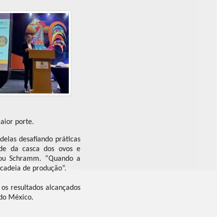
aior porte.
elas desafiando práticas
ade da casca dos ovos e
icou Schramm. “Quando a
 cadeia de produção”.
 os resultados alcançados
 do México.