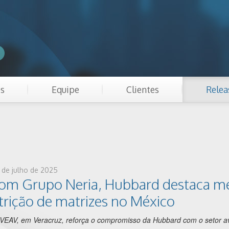
es
Equipe
Clientes
Relea
2 de julho de 2025
com Grupo Neria, Hubbard destaca 
trição de matrizes no México
EAV, em Veracruz, reforça o compromisso da Hubbard com o setor av