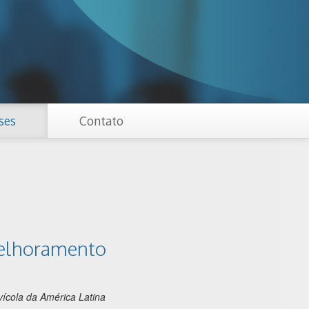
ses
Contato
melhoramento
ícola da América Latina