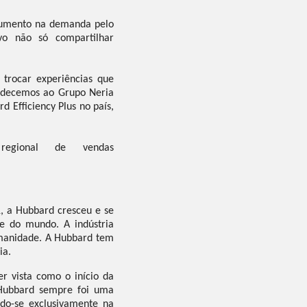
aumento na demanda pelo
vo não só compartilhar
trocar experiências que
radecemos ao Grupo Neria
d Efficiency Plus no país,
regional de vendas
, a Hubbard cresceu e se
e do mundo. A indústria
humanidade. A Hubbard tem
ia.
 vista como o início da
Hubbard sempre foi uma
do-se exclusivamente na