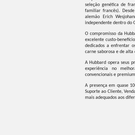
seleção genética de fr
familiar francês). Des
alemão Erich Wesjoha
independente dentro do 
O compromisso da Hubba
excelente custo-benefíci
dedicados a enfrentar o
carne saborosa e de alta
A Hubbard opera seus p
experiência no melhor
convencionais e premium
A presença em quase 10
Suporte ao Cliente, Vend
mais adequados aos dife