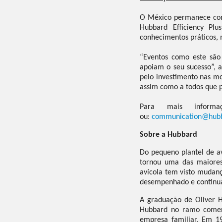
O México permanece com
Hubbard Efficiency Pl
conhecimentos práticos, 
“Eventos como este são
apoiam o seu sucesso”, 
pelo investimento nas mod
assim como a todos que 
Para mais informa
ou:
communication@hubb
Sobre a Hubbard
Do pequeno plantel de a
tornou uma das maiores
avícola tem visto mudanç
desempenhado e continua
A graduação de Oliver 
Hubbard no ramo comer
empresa familiar. Em 1