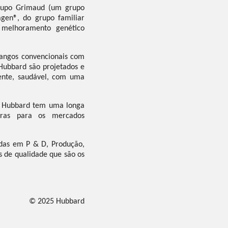
Grupo Grimaud (um grupo
gen®, do grupo familiar
melhoramento genético
angos convencionais com
 Hubbard são projetados e
iente, saudável, com uma
A Hubbard tem uma longa
toras para os mercados
das em P & D, Produção,
s de qualidade que são os
© 2025 Hubbard