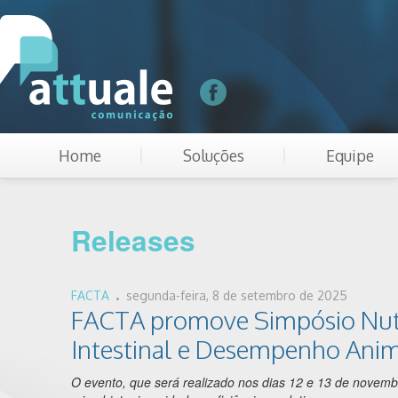
Home
Soluções
Equipe
Releases
.
FACTA
segunda-feira, 8 de setembro de 2025
FACTA promove Simpósio Nutr
Intestinal e Desempenho Anim
O evento, que será realizado nos dias 12 e 13 de novemb