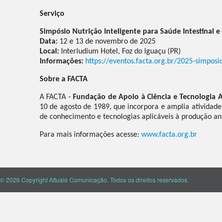
Serviço
Simpósio Nutrição Inteligente para Saúde Intestina
Data:
12 e 13 de novembro de 2025
Local:
Interludium Hotel, Foz do Iguaçu (PR)
Informações:
https://eventos.facta.org.br/2025-simposi
Sobre a FACTA
A FACTA -
Fundação de Apoio à Ciência e Tecnologia 
10 de agosto de 1989, que incorpora e amplia atividades
de conhecimento e tecnologias aplicáveis à produção an
Para mais informações acesse:
www.facta.org.br
© 2026 Copyright Attuale Comunicação. Todos os direitos reservados.