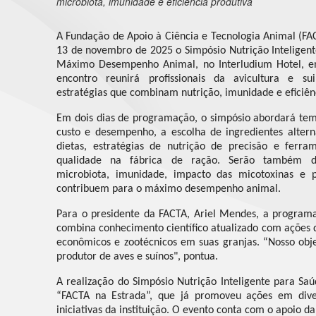
microbiota, imunidade e eficiência produtiva
A Fundação de Apoio à Ciência e Tecnologia Animal (FAC
13 de novembro de 2025 o Simpósio Nutrição Inteligente
Máximo Desempenho Animal, no Interludium Hotel, e
encontro reunirá profissionais da avicultura e sui
estratégias que combinam nutrição, imunidade e eficiên
Em dois dias de programação, o simpósio abordará te
custo e desempenho, a escolha de ingredientes alter
dietas, estratégias de nutrição de precisão e ferra
qualidade na fábrica de ração. Serão também dis
microbiota, imunidade, impacto das micotoxinas e pr
contribuem para o máximo desempenho animal.
Para o presidente da FACTA, Ariel Mendes, a programa
combina conhecimento científico atualizado com ações q
econômicos e zootécnicos em suas granjas. “Nosso obje
produtor de aves e suínos", pontua.
A realização do Simpósio Nutrição Inteligente para S
“FACTA na Estrada”, que já promoveu ações em dive
iniciativas da instituição. O evento conta com o apoio d