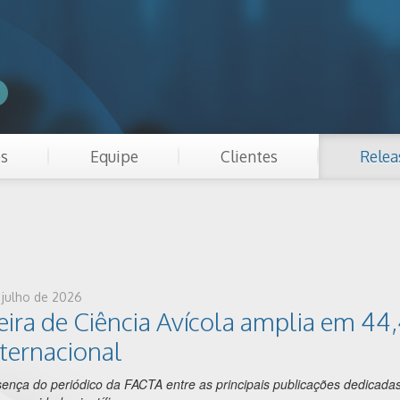
es
Equipe
Clientes
Relea
e julho de 2026
leira de Ciência Avícola amplia em 44
ternacional
sença do periódico da FACTA entre as principais publicações dedicadas