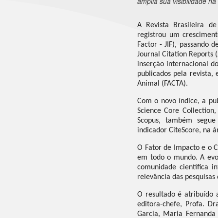
amplia sua visibilidade na
A Revista Brasileira de
registrou um crescimen
Factor - JIF), passando 
Journal Citation Reports 
inserção internacional do
publicados pela revista,
Animal (FACTA).
Com o novo índice, a pu
Science Core Collection,
Scopus, também segue c
indicador CiteScore, na 
O Fator de Impacto e o C
em todo o mundo. A evolu
comunidade científica i
relevância das pesquisas 
O resultado é atribuído 
editora-chefe, Profa. Dr
Garcia, Maria Fernanda 