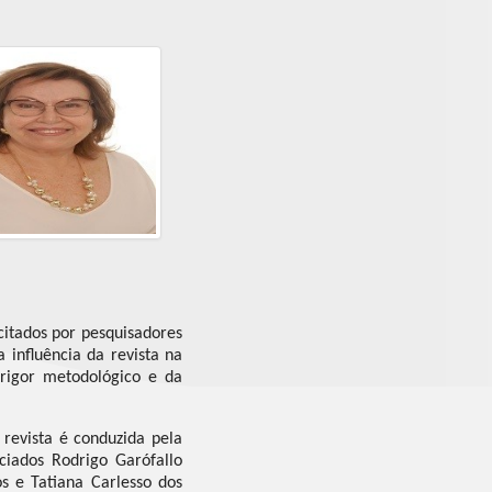
citados por pesquisadores
 influência da revista na
 rigor metodológico e da
 revista é conduzida pela
ociados Rodrigo Garófallo
s e Tatiana Carlesso dos