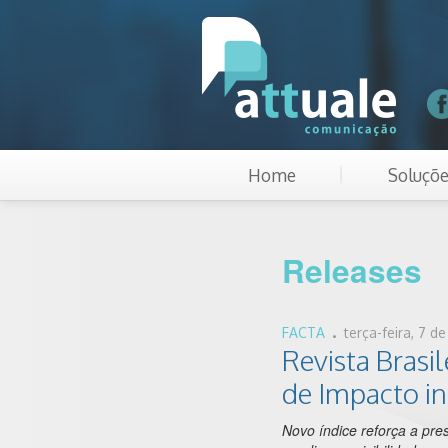
Home
Soluçõ
Releases
.
FACTA
terça-feira, 7 d
Revista Brasi
de Impacto in
Novo índice reforça a pre