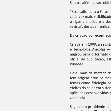
Santos, além da secretári
“Esse salto para o Fator
cada vez mais visibilida
o rigor científico e a d
revista”, destaca Irenilza.
Da criação ao reconheci
Criada em 1999, a revist
e Tecnologia Avícolas — 
migrou para o formato d
oficial de publicação, 
PubMed.
Hoje, mais da metade dos
têm origem principalmen
temas como fisiologia re
efeitos do calor em sist
aplicadas desenvolvidas 
zootecnia.
Segundo o presidente da