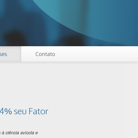
ses
Contato
,4% seu Fator
 à ciência avícola e