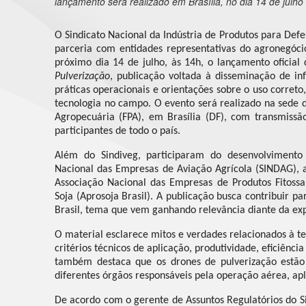
lançamento será realizado em Brasília, no dia 14 de julho
O Sindicato Nacional da Indústria de Produtos para Defe
parceria com entidades representativas do agronegóci
próximo dia 14 de julho, às 14h, o lançamento oficial
Pulverização
, publicação voltada à disseminação de in
práticas operacionais e orientações sobre o uso correto
tecnologia no campo. O evento será realizado na sede 
Agropecuária (FPA), em Brasília (DF), com transmiss
participantes de todo o país.
Além do Sindiveg, participaram do desenvolvimento 
Nacional das Empresas de Aviação Agrícola (SINDAG), a 
Associação Nacional das Empresas de Produtos Fitossa
Soja (Aprosoja Brasil). A publicação busca contribuir p
Brasil, tema que vem ganhando relevância diante da exp
O material esclarece mitos e verdades relacionados à t
critérios técnicos de aplicação, produtividade, eficiênci
também destaca que os drones de pulverização estão
diferentes órgãos responsáveis pela operação aérea, apl
De acordo com o gerente de Assuntos Regulatórios do Sin