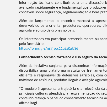
informação técnica e contribuir para uma discussão 
avançado rapidamente e é fundamental que produtores,
confiáveis sobre segurança, regulamentação e boas práti
Além do lançamento, o encontro marcará a apresent
desenvolvido para orientar produtores, operadores, pi
agrícola e ao uso de drones no país.
Os interessados em participar presencialmente ou acom
pelo formulário:
https://forms.gle/nZ7jvoc11bZzRaU36
Conhecimento técnico fortalece o uso seguro da tec
Além da iniciativa conjunta para disseminar informaç
disponibiliza uma plataforma gratuita de treinament
eficiente e responsável de defensivos agrícolas, com 
máximos de resíduos, produtos ilegais e aviação agrícol
“O módulo 5 apresenta a trajetória e a relevância da 
principais culturas atendidas, a regulamentação do set
conteúdo reforça o papel do conhecimento técnico na ad
afirma Kagi.