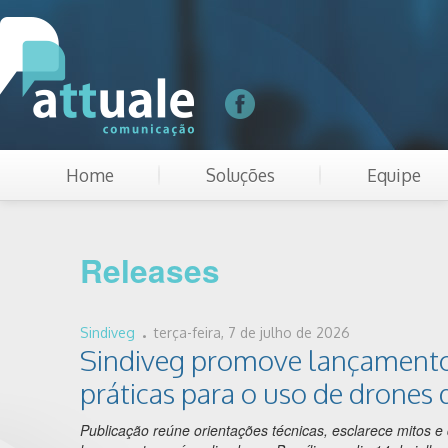
Home
Soluções
Equipe
Releases
.
Sindiveg
terça-feira, 7 de julho de 2026
Sindiveg promove lançamento d
práticas para o uso de drones 
Publicação reúne orientações técnicas, esclarece mitos e 