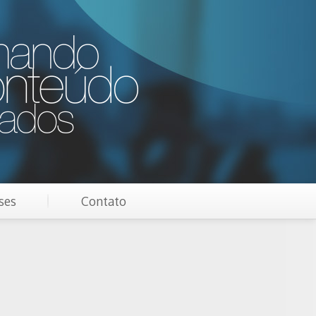
ses
Contato