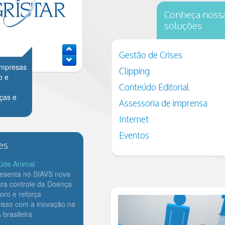
Conheça noss
soluções
Gestão de Crises
empresas
Clipping
o e
Conteúdo Editorial
ças e
Assessoria de imprensa
Internet
Eventos
es
úde Animal
esenta no SIAVS nova
ara controle da Doença
ro e reforça
sso com a inovação na
 brasileira